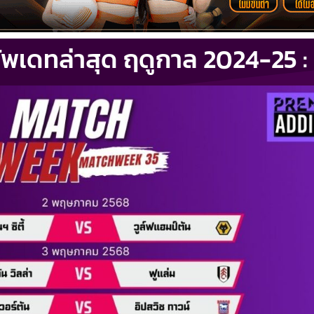
ัพเดทล่าสุด ฤดูกาล 2024-25 : ส