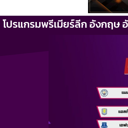
โปรแกรมพรีเมียร์ลีก อังกฤษ อ