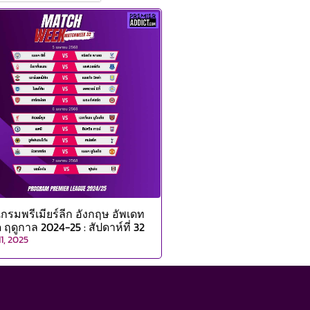
กรมพรีเมียร์ลีก อังกฤษ อัพเดท
ด ฤดูกาล 2024-25 : สัปดาห์ที่ 32
11, 2025